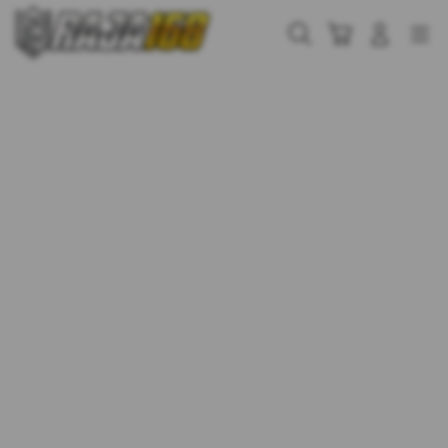
Skip
to
Cari
Troli
Login
Navigation
content