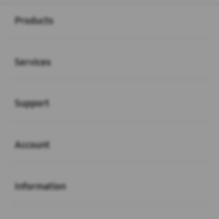
Buka
Footer Navigation
Products
Buka
Services
Buka
Support
Buka
Account
Buka
Information
Buka